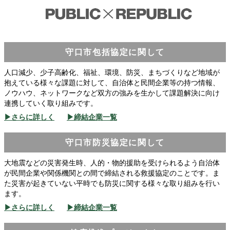
守口市包括協定に関して
人口減少、少子高齢化、福祉、環境、防災、まちづくりなど地域が
抱えている様々な課題に対して、自治体と民間企業等の持つ情報、
ノウハウ、ネットワークなど双方の強みを生かして課題解決に向け
連携していく取り組みです。
▶さらに詳しく
▶締結企業一覧
守口市防災協定に関して
大地震などの災害発生時、人的・物的援助を受けられるよう自治体
が民間企業や関係機関との間で締結される救援協定のことです。ま
た災害が起きていない平時でも防災に関する様々な取り組みを行い
ます。
▶さらに詳しく
▶締結企業一覧