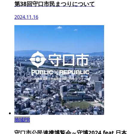
第38回守口市民まつりについて
2024.11.16
地域PR
守口市公民連携博覧会～守博2024 feat.日本