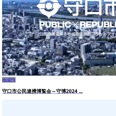
地域PR
守口市公民連携博覧会～守博2024 ...