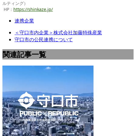
ルティング）
HP：
https://shinkaze.jp/
連携企業
＜守口市内企業＞株式会社加藤特殊産業
守口市の公民連携について
関連記事一覧