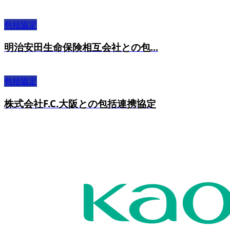
包括協定
明治安田生命保険相互会社との包...
包括協定
株式会社F.C.大阪との包括連携協定