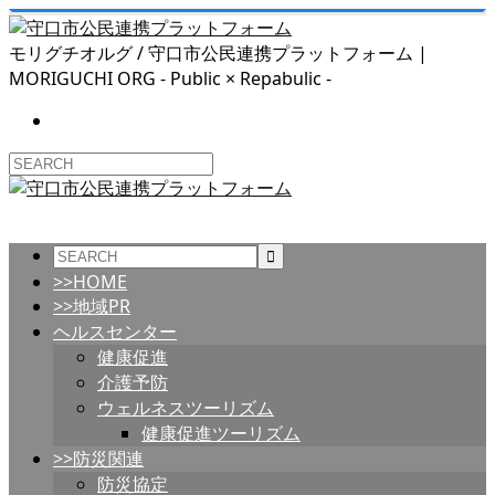
モリグチオルグ / 守口市公民連携プラットフォーム |
MORIGUCHI ORG - Public × Repabulic -
>>HOME
>>地域PR
ヘルスセンター
健康促進
介護予防
ウェルネスツーリズム
健康促進ツーリズム
>>防災関連
防災協定