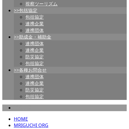
視察ツーリズム
>>包括協定
包括協定
連携企業
連携団体
>>助成金・補助金
連携団体
連携企業
防災協定
包括協定
>>各種お問合せ
連携団体
連携企業
防災協定
包括協定
連携企業
HOME
MRIGUCHI ORG