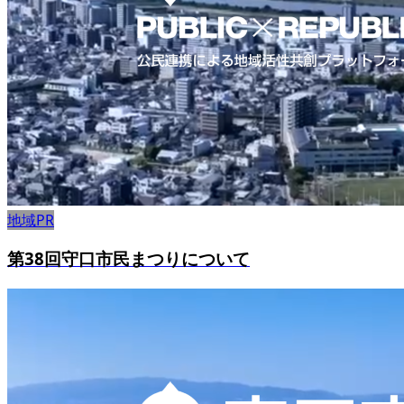
地域PR
第38回守口市民まつりについて