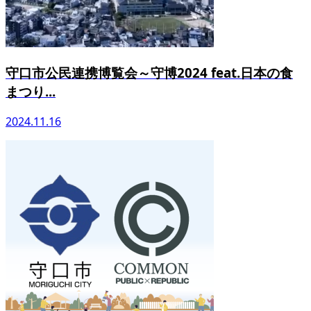
守口市公民連携博覧会～守博2024 feat.日本の食
まつり...
2024.11.16