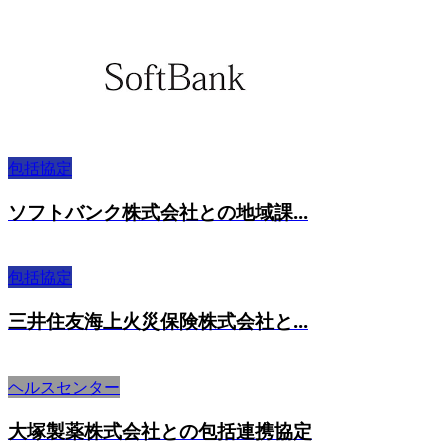
包括協定
ソフトバンク株式会社との地域課...
包括協定
三井住友海上火災保険株式会社と...
ヘルスセンター
大塚製薬株式会社との包括連携協定