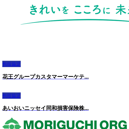
包括協定
花王グループカスタマーマーケテ...
包括協定
あいおいニッセイ同和損害保険株...