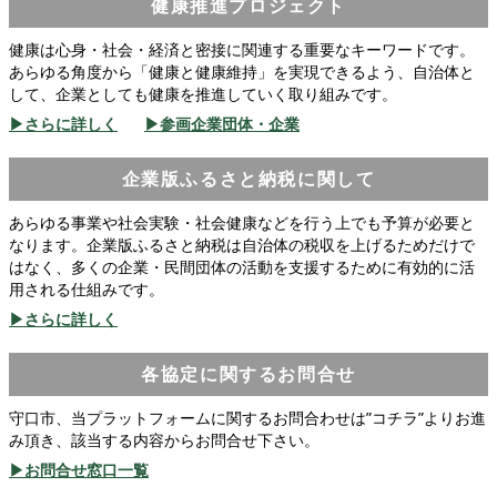
健康推進プロジェクト
健康は心身・社会・経済と密接に関連する重要なキーワードです。
あらゆる角度から「健康と健康維持」を実現できるよう、自治体と
して、企業としても健康を推進していく取り組みです。
▶さらに詳しく
▶参画企業団体・企業
企業版ふるさと納税に関して
あらゆる事業や社会実験・社会健康などを行う上でも予算が必要と
なります。企業版ふるさと納税は自治体の税収を上げるためだけで
はなく、多くの企業・民間団体の活動を支援するために有効的に活
用される仕組みです。
▶さらに詳しく
各協定に関するお問合せ
守口市、当プラットフォームに関するお問合わせは”コチラ”よりお進
み頂き、該当する内容からお問合せ下さい。
▶お問合せ窓口一覧