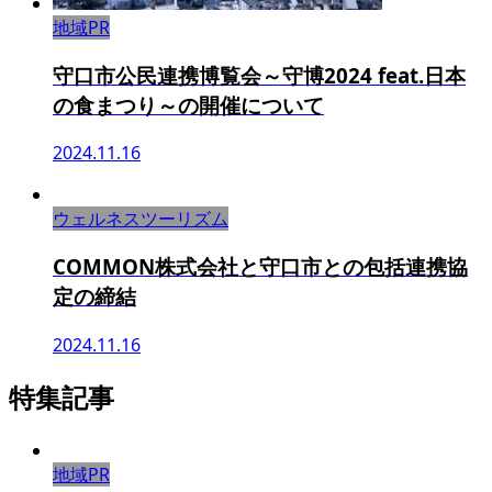
地域PR
守口市公民連携博覧会～守博2024 feat.日本
の食まつり～の開催について
2024.11.16
ウェルネスツーリズム
COMMON株式会社と守口市との包括連携協
定の締結
2024.11.16
特集記事
地域PR