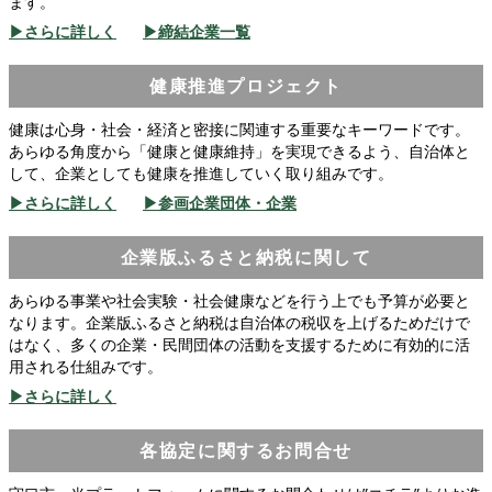
ます。
▶さらに詳しく
▶締結企業一覧
健康推進プロジェクト
健康は心身・社会・経済と密接に関連する重要なキーワードです。
あらゆる角度から「健康と健康維持」を実現できるよう、自治体と
して、企業としても健康を推進していく取り組みです。
▶さらに詳しく
▶参画企業団体・企業
企業版ふるさと納税に関して
あらゆる事業や社会実験・社会健康などを行う上でも予算が必要と
なります。企業版ふるさと納税は自治体の税収を上げるためだけで
はなく、多くの企業・民間団体の活動を支援するために有効的に活
用される仕組みです。
▶さらに詳しく
各協定に関するお問合せ