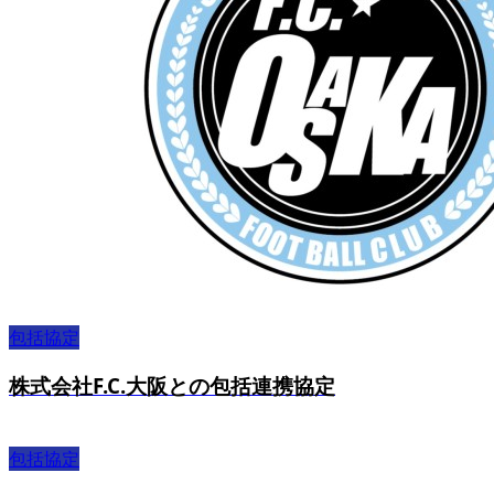
包括協定
株式会社F.C.大阪との包括連携協定
包括協定