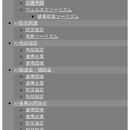
介護予防
ウェルネスツーリズム
健康促進ツーリズム
>>防災関連
防災協定
視察ツーリズム
>>包括協定
包括協定
連携企業
連携団体
>>助成金・補助金
連携団体
連携企業
防災協定
包括協定
>>各種お問合せ
連携団体
連携企業
防災協定
包括協定