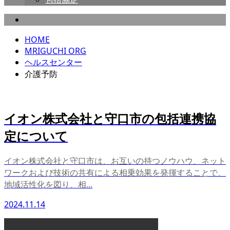
介護予防
HOME
MRIGUCHI ORG
ヘルスセンター
介護予防
イオン株式会社と守口市の包括連携協
定について
イオン株式会社と守口市は、お互いの持つノウハウ、ネット
ワークおよび技術の共有による相乗効果を発揮することで、
地域活性化を図り、相...
2024.11.14