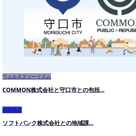
ウェルネスツーリズム
COMMON株式会社と守口市との包括...
包括協定
ソフトバンク株式会社との地域課...