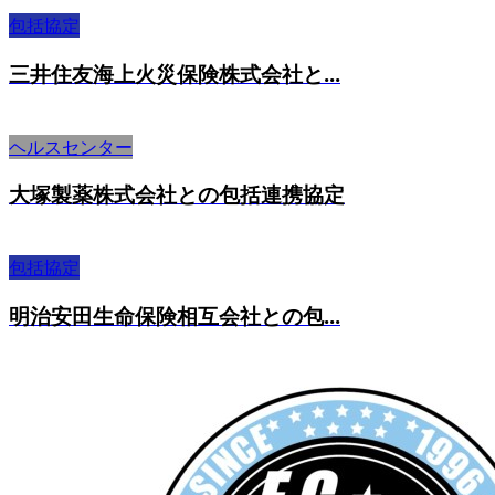
包括協定
三井住友海上火災保険株式会社と...
ヘルスセンター
大塚製薬株式会社との包括連携協定
包括協定
明治安田生命保険相互会社との包...