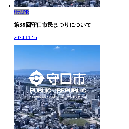
地域PR
第38回守口市民まつりについて
2024.11.16