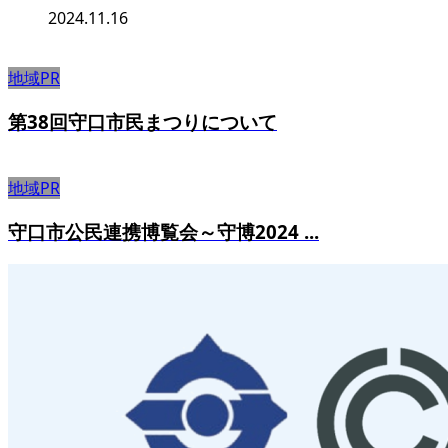
2024.11.16
地域PR
第38回守口市民まつりについて
地域PR
守口市公民連携博覧会～守博2024 ...