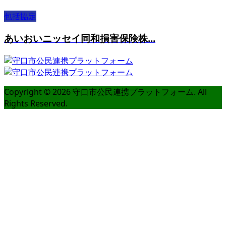
包括協定
あいおいニッセイ同和損害保険株...
Copyright ©
2026
守口市公民連携プラットフォーム. All
Rights Reserved.