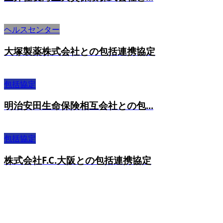
ヘルスセンター
大塚製薬株式会社との包括連携協定
包括協定
明治安田生命保険相互会社との包...
包括協定
株式会社F.C.大阪との包括連携協定