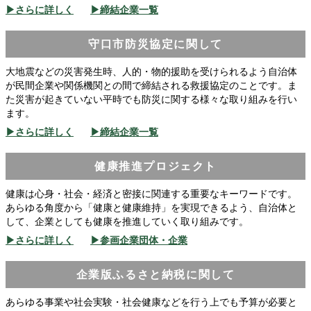
▶さらに詳しく
▶締結企業一覧
守口市防災協定に関して
大地震などの災害発生時、人的・物的援助を受けられるよう自治体
が民間企業や関係機関との間で締結される救援協定のことです。ま
た災害が起きていない平時でも防災に関する様々な取り組みを行い
ます。
▶さらに詳しく
▶締結企業一覧
健康推進プロジェクト
健康は心身・社会・経済と密接に関連する重要なキーワードです。
あらゆる角度から「健康と健康維持」を実現できるよう、自治体と
して、企業としても健康を推進していく取り組みです。
▶さらに詳しく
▶参画企業団体・企業
企業版ふるさと納税に関して
あらゆる事業や社会実験・社会健康などを行う上でも予算が必要と