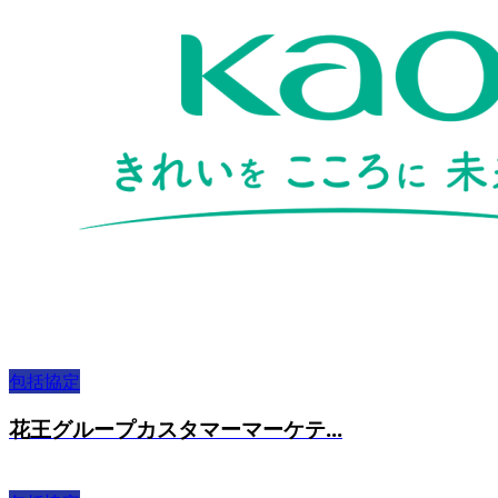
包括協定
花王グループカスタマーマーケテ...