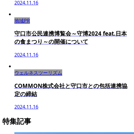
2024.11.16
地域PR
守口市公民連携博覧会～守博2024 feat.日本
の食まつり～の開催について
2024.11.16
ウェルネスツーリズム
COMMON株式会社と守口市との包括連携協
定の締結
2024.11.16
特集記事