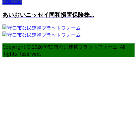
包括協定
あいおいニッセイ同和損害保険株...
Copyright ©
2026
守口市公民連携プラットフォーム. All
Rights Reserved.