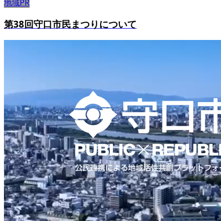
地域PR
第38回守口市民まつりについて