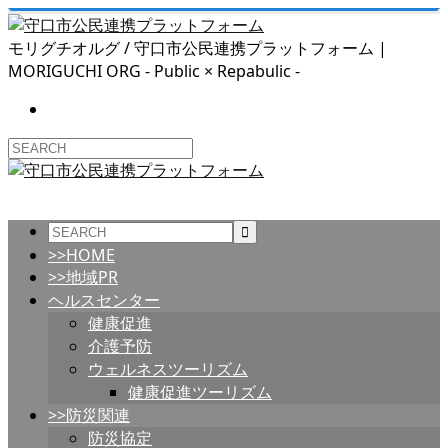
モリグチオルグ / 守口市公民連携プラットフォーム |
MORIGUCHI ORG - Public × Repabulic -
>>HOME
>>地域PR
ヘルスセンター
健康促進
介護予防
ウェルネスツーリズム
健康促進ツーリズム
>>防災関連
防災協定