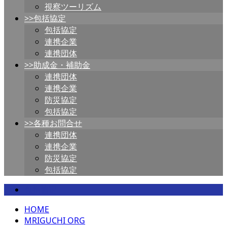
視察ツーリズム
>>包括協定
包括協定
連携企業
連携団体
>>助成金・補助金
連携団体
連携企業
防災協定
包括協定
>>各種お問合せ
連携団体
連携企業
防災協定
包括協定
包括協定
HOME
MRIGUCHI ORG